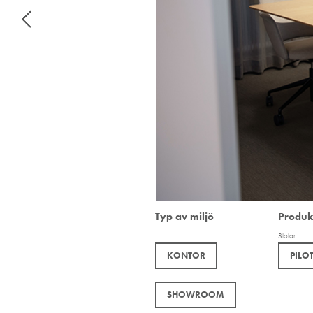
Typ av miljö
Produk
Stolar
KONTOR
PILO
SHOWROOM