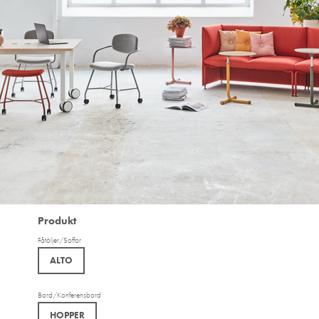
Produkt
Fåtöljer/Soffor
ALTO
Bord/Konferensbord
HOPPER