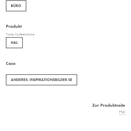
BÜRO
Produkt
Tische/Konferenztische
HAL
Case
ANDERES: INSPIRATIONSBILDER SE
Zur Produktseite
Hal