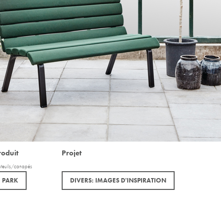
roduit
Projet
uteuils/canapés
PARK
DIVERS: IMAGES D'INSPIRATION