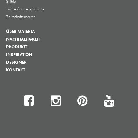
Stühle
Tische/Konferenztische
Zeitschriftenhalter
ÜBER MATERIA
NACHHALTIGKEIT
PRODUKTE
INSPIRATION
DESIGNER
KONTAKT