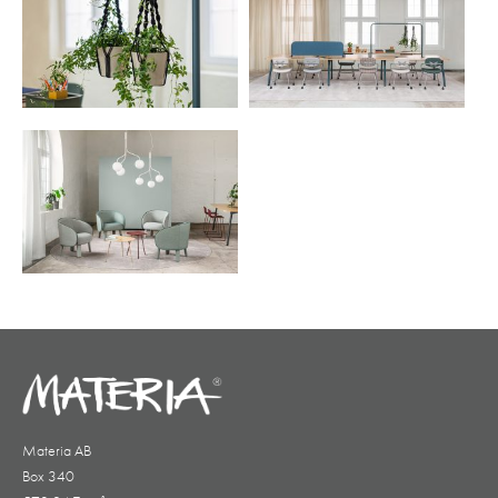
Materia AB
Box 340