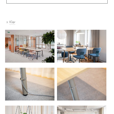
x
Klar