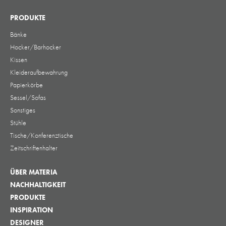
PRODUKTE
Bänke
Hocker/Barhocker
Kissen
Kleideraufbewahrung
Papierkörbe
Sessel/Sofas
Sonstiges
Stühle
Tische/Konferenztische
Zeitschriftenhalter
ÜBER MATERIA
NACHHALTIGKEIT
PRODUKTE
INSPIRATION
DESIGNER