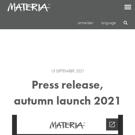
anmelden
language
15 SEPTEMBER, 2021
Press release,
autumn launch 2021