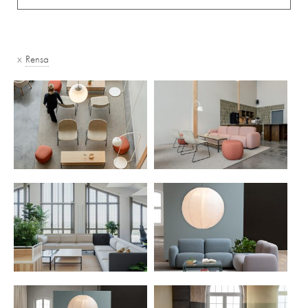
x
Rensa