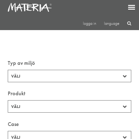
logga in
language
Typ av miljö
VÄLJ
Produkt
VÄLJ
Case
VÄLJ