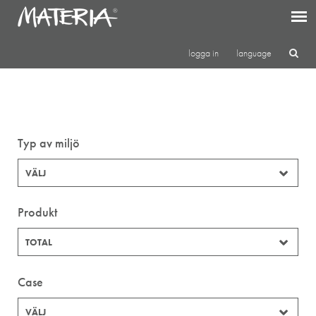
logga in
language
Typ av miljö
VÄLJ
Produkt
TOTAL
Case
VÄLJ