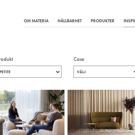
OM MATERIA
HÅLLBARHET
PRODUKTER
INSP
rodukt
Case
PETITE
VÄLJ