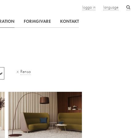
logga in
language
IRATION
FORMGIVARE
KONTAKT
x
Rensa