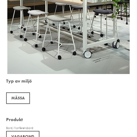
Typ av miljö
MÄSSA
Produkt
Bord/Konferensbord
VAGABOND