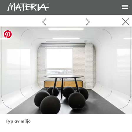
Typ av miljö