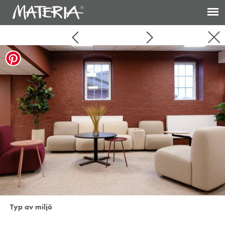
Typ av miljö