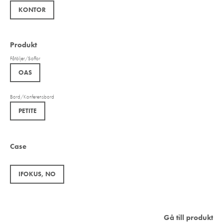
KONTOR
Produkt
Fåtöljer/Soffor
OAS
Bord/Konferensbord
PETITE
Case
IFOKUS, NO
Gå till produkt